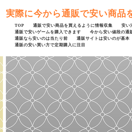
実際に今から通販で安い商品
TOP
通販で安い商品を買えるように情報収集
安い
通販で安いゲームを購入できます
今から安い値段の通
通販なら安いのは当たり前
通販サイトは安いのが基本
通販の安い買い方で定期購入に注目