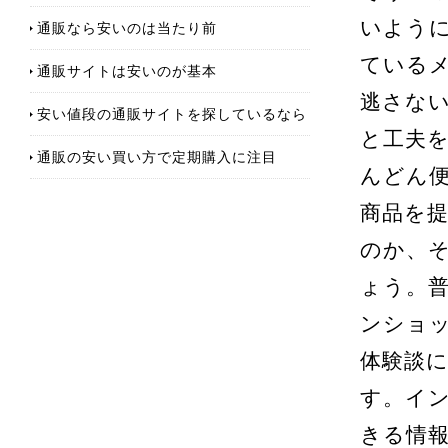
いよう
通販なら安いのは当たり前
ているメ
通販サイトは安いのが基本
逃さな
安い値段の通販サイトを探しているなら
と工夫
通販の安い買い方で定期購入に注目
んどん
商品を
のか、
ょう。
ンショ
体験談
す。イ
きる情