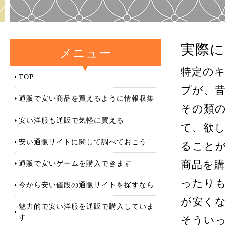
実際
メニュー
特定の
TOP
プが、
通販で安い商品を買えるように情報収集
その類
安い洋服も通販で気軽に買える
て、欲
安い通販サイトに関して調べておこう
ること
通販で安いゲームを購入できます
商品を
ったり
今から安い値段の通販サイトを探すなら
が安く
魅力的で安い洋服を通販で購入していま
す
そうい